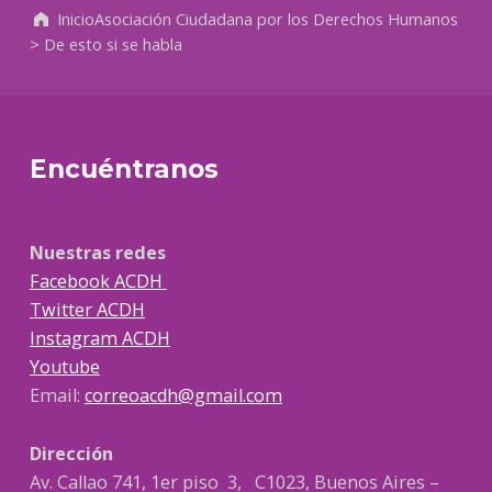
Inicio
Asociación Ciudadana por los Derechos Humanos
>
De esto si se habla
Encuéntranos
Nuestras redes
Facebook ACDH
Twitter ACDH
Instagram ACDH
Youtube
Email:
correoacdh@gmail.com
Dirección
Av. Callao 741, 1er piso 3, C1023, Buenos Aires –