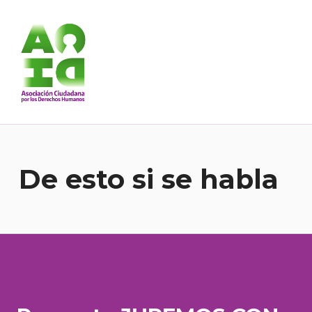
Asociación Ciudadana por los Derechos Humanos
DESDE 1989 BREGANDO POR TODOS LOS DERECHOS PARA TODES.
De esto si se habla