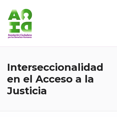
Asociación Ciudadana por los Derechos Humanos
DESDE 1989 BREGANDO POR TODOS LOS DERECHOS PARA TODES.
Interseccionalidad
en el Acceso a la
Justicia