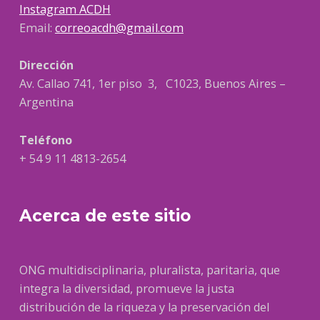
Instagram ACDH
Email:
correoacdh@gmail.com
Dirección
Av. Callao 741, 1er piso 3, C1023, Buenos Aires –
Argentina
Teléfono
+ 54 9 11 4813-2654
Acerca de este sitio
ONG multidisciplinaria, pluralista, paritaria, que
integra la diversidad, promueve la justa
distribución de la riqueza y la preservación del